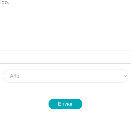
ido.
Pago
Enviar