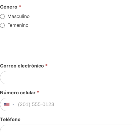
Género
*
Masculino
Femenino
Correo electrónico
*
Número celular
*
United States +1
Teléfono