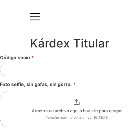
Kárdex Titular
Código socio
*
Kardex
Titular
Foto selfie, sin gafas, sin gorra.
*
Arrastra un archivo aquí o haz clic para cargar
Tamaño máximo del archivo: 16.78MB