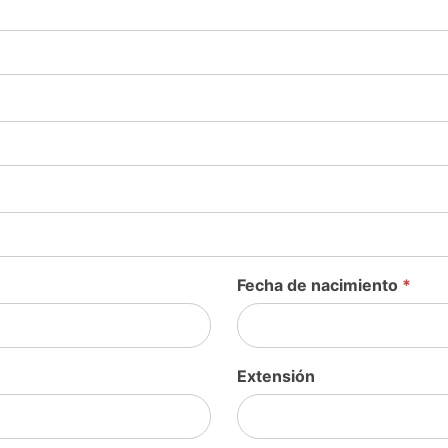
Fecha de nacimiento
*
Extensión