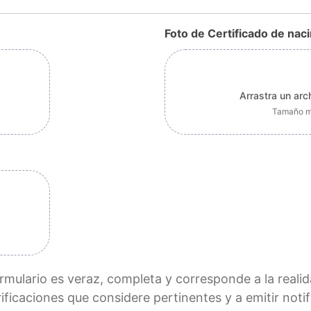
Foto de Certificado de na
Arrastra un arc
Tamaño má
)
rmulario es veraz, completa y corresponde a la reali
ificaciones que considere pertinentes y a emitir noti