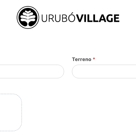
Terreno
*