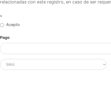
relacionadas con este registro, en caso de ser requer
*
Acepto
Pago
Pago
Pago